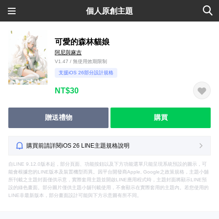
個人原創主題
可愛的森林貓娘
阿尼與麻吉
V1.47 / 無使用效期限制
支援iOS 26部分設計規格
NT$30
贈送禮物
購買
購買前請詳閱iOS 26 LINE主題規格說明
自LINE 9.12.0版本起，部分頁面、功能按鈕以及下方功能選單只能呈現系統預設的圖示，可
能會根據您的LINE版本及裝置機型而異。因平台開發商Apple, Google之政策規格，主題小舖
所刊載之主題封面僅供示意，實際套用主題並開啟LINE應用程式時，主題封面將顯示LINE預
設的綠色畫面。部分圖片僅供主題小舖刊載使用，不會顯示在實際套用的主題內。若您使用的
LINE非最新版本，部分畫面設計可能與下方示意圖有所不同。