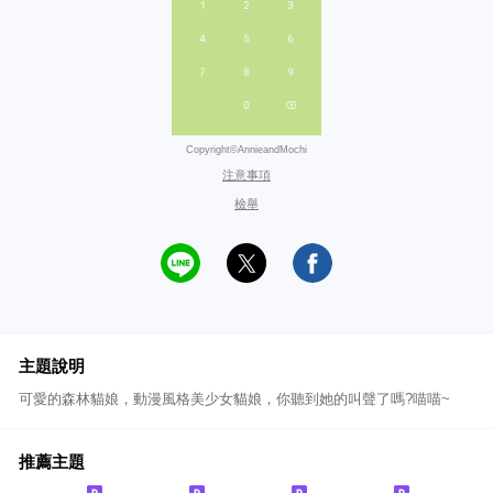
Copyright©AnnieandMochi
注意事項
檢舉
主題說明
可愛的森林貓娘，動漫風格美少女貓娘，你聽到她的叫聲了嗎?喵喵~
推薦主題