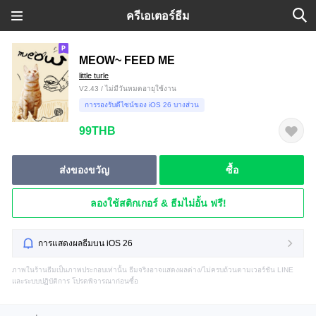
ครีเอเตอร์ธีม
MEOW~ FEED ME
little turle
V2.43 / ไม่มีวันหมดอายุใช้งาน
การรองรับดีไซน์ของ iOS 26 บางส่วน
99THB
ส่งของขวัญ
ซื้อ
ลองใช้สติกเกอร์ & ธีมไม่อั้น ฟรี!
การแสดงผลธีมบน iOS 26
ภาพในร้านธีมเป็นภาพประกอบเท่านั้น ธีมจริงอาจแสดงผลต่าง/ไม่ครบถ้วนตามเวอร์ชัน LINE
และระบบปฏิบัติการ โปรดพิจารณาก่อนซื้อ