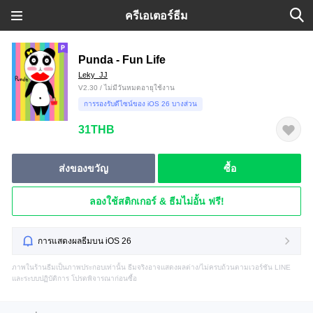
ครีเอเตอร์ธีม
Punda - Fun Life
Leky_JJ
V2.30 / ไม่มีวันหมดอายุใช้งาน
การรองรับดีไซน์ของ iOS 26 บางส่วน
31THB
ส่งของขวัญ
ซื้อ
ลองใช้สติกเกอร์ & ธีมไม่อั้น ฟรี!
การแสดงผลธีมบน iOS 26
ภาพในร้านธีมเป็นภาพประกอบเท่านั้น ธีมจริงอาจแสดงผลต่าง/ไม่ครบถ้วนตามเวอร์ชัน LINE
และระบบปฏิบัติการ โปรดพิจารณาก่อนซื้อ