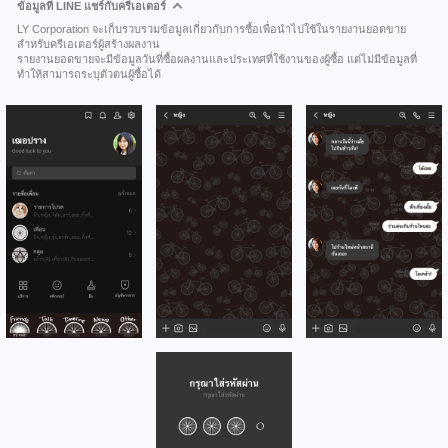
ข้อมูลที่ LINE แชร์กับครีเอเตอร์
LY Corporation จะเก็บรวบรวมข้อมูลเกี่ยวกับการซื้อเพื่อนำไปใช้ในรายงานยอดขาย
สำหรับครีเอเตอร์ผู้สร้างผลงาน
รายงานยอดขายจะมีข้อมูลวันที่ซื้อผลงานและประเทศที่ใช้งานของผู้ซื้อ แต่ไม่มีข้อมูลที่
ทำให้สามารถระบุตัวตนผู้ซื้อได้