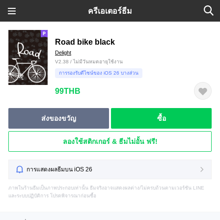
ครีเอเตอร์ธีม
Road bike black
Delight
V2.38 / ไม่มีวันหมดอายุใช้งาน
การรองรับดีไซน์ของ iOS 26 บางส่วน
99THB
ส่งของขวัญ
ซื้อ
ลองใช้สติกเกอร์ & ธีมไม่อั้น ฟรี!
การแสดงผลธีมบน iOS 26
ภาพในร้านธีมเป็นภาพประกอบเท่านั้น ธีมจริงอาจแสดงผลต่าง/ไม่ครบถ้วนตามเวอร์ชัน LINE
และระบบปฏิบัติการ โปรดพิจารณาก่อนซื้อ