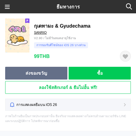
ธีมทางการ
กุเดทามะ & Gyudechama
SANRIO
V2.90 / ไม่มีวันหมดอายุใช้งาน
การรองรับดีไซน์ของ iOS 26 บางส่วน
99THB
ส่งของขวัญ
ซื้อ
ลองใช้สติกเกอร์ & ธีมไม่อั้น ฟรี!
การแสดงผลธีมบน iOS 26
ภาพในร้านธีมเป็นภาพประกอบเท่านั้น ธีมจริงอาจแสดงผลต่าง/ไม่ครบถ้วนตามเวอร์ชัน LINE
และระบบปฏิบัติการ โปรดพิจารณาก่อนซื้อ