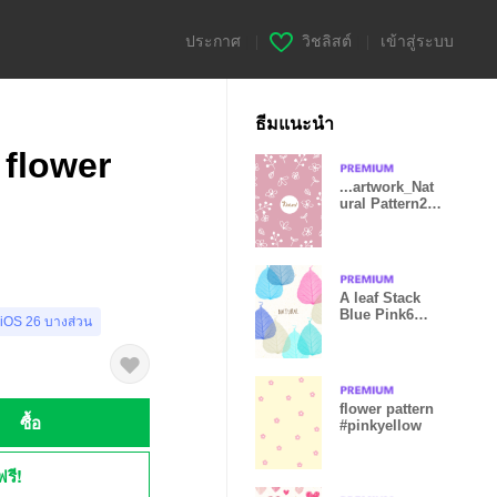
ประกาศ
|
วิชลิสต์
|
เข้าสู่ระบบ
ธีมแนะนำ
 flower
...artwork_Nat
ural Pattern2
Old pink
A leaf Stack
Blue Pink6
 iOS 26 บางส่วน
from Japan
flower pattern
ซื้อ
#pinkyellow
ฟรี!