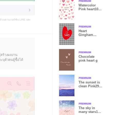
Watercolor
Pink heart10
from Japan
บถ้วนตามเวอร์ชัน LINE และ
Heart
Gingham
check9 from
Japan
ู้สร้างผลงาน
Chocolate
ุตัวตนผู้ซื้อได้
pink heart g
The sunset is
clean Pink29
from Japan
The sky in
many stars14