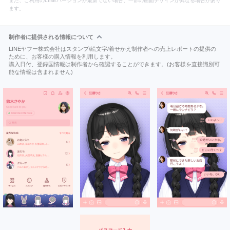
また、ご利用のLINEバージョンが最新でない場合、一部の画面デザインが異なる場合があり
ます。
制作者に提供される情報について
LINEヤフー株式会社はスタンプ/絵文字/着せかえ制作者への売上レポートの提供の
ために、お客様の購入情報を利用します。
購入日付、登録国情報は制作者から確認することができます。(お客様を直接識別可
能な情報は含まれません)