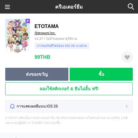
ครีเอเตอร์ธีม
ETOTAMA
Shirogumi Inc.
V2.37 / ไม่มีวันหมดอายุใช้งาน
การรองรับดีไซน์ของ iOS 26 บางส่วน
99THB
ส่งของขวัญ
ซื้อ
ลองใช้สติกเกอร์ & ธีมไม่อั้น ฟรี!
การแสดงผลธีมบน iOS 26
ภาพในร้านธีมเป็นภาพประกอบเท่านั้น ธีมจริงอาจแสดงผลต่าง/ไม่ครบถ้วนตามเวอร์ชัน LINE
และระบบปฏิบัติการ โปรดพิจารณาก่อนซื้อ