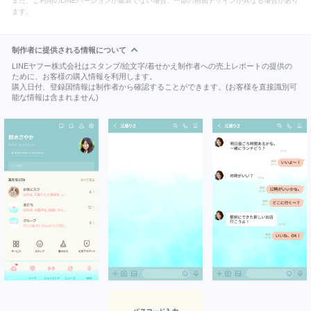
また、ご利用のLINEバージョンが最新でない場合、一部の画面デザインが異なる場合があり
ます。
制作者に提供される情報について
LINEヤフー株式会社はスタンプ/絵文字/着せかえ制作者への売上レポートの提供の
ために、お客様の購入情報を利用します。
購入日付、登録国情報は制作者から確認することができます。(お客様を直接識別可
能な情報は含まれません)