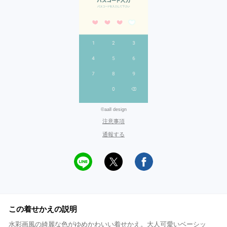
©aall design
注意事項
通報する
この着せかえの説明
水彩画風の綺麗な色がゆめかわいい着せかえ。大人可愛いベーシッ