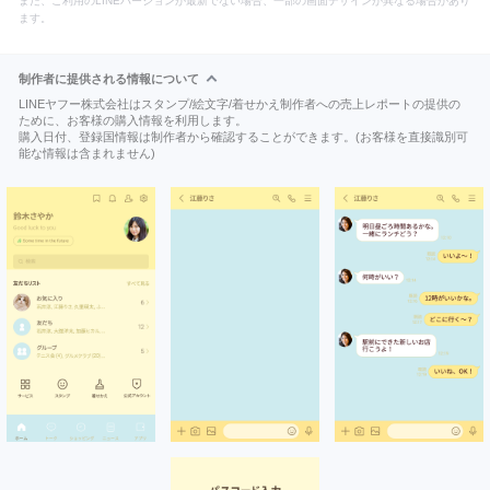
また、ご利用のLINEバージョンが最新でない場合、一部の画面デザインが異なる場合があり
ます。
制作者に提供される情報について
LINEヤフー株式会社はスタンプ/絵文字/着せかえ制作者への売上レポートの提供の
ために、お客様の購入情報を利用します。
購入日付、登録国情報は制作者から確認することができます。(お客様を直接識別可
能な情報は含まれません)