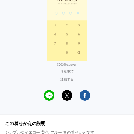
©2019hotatekun
注意事項
通報する
この着せかえの説明
シンプルなイエロー 黄色 ブルー 青の着せかえです