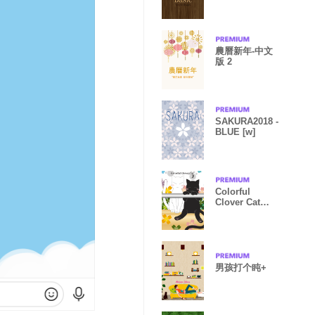
農曆新年-中文
版 2
SAKURA2018 -
BLUE [w]
Colorful
Clover Cat
Vol.2
男孩打个盹+