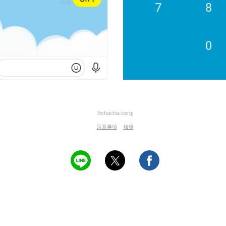
©chacha-corgi
注意事項
檢舉