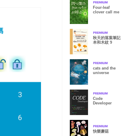
Four-leaf
clover call me
秋天的落葉筆記
本和木紋 9
cats and the
universe
Code
Developer
快樂蘑菇