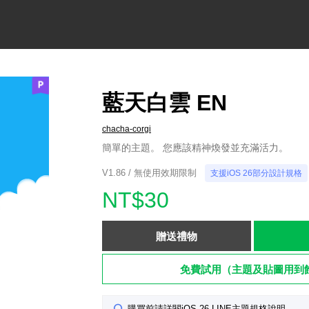
藍天白雲 EN
chacha-corgi
簡單的主題。 您應該精神煥發並充滿活力。
V1.86 / 無使用效期限制
支援iOS 26部分設計規格
NT$30
贈送禮物
免費試用（主題及貼圖用到
購買前請詳閱iOS 26 LINE主題規格說明