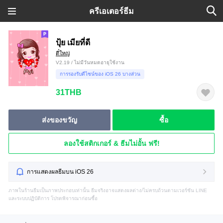
ครีเอเตอร์ธีม
ปุ้ย เมียที่ดี
ตี๋ใหญ่
V2.19 / ไม่มีวันหมดอายุใช้งาน
การรองรับดีไซน์ของ iOS 26 บางส่วน
31THB
ส่งของขวัญ
ซื้อ
ลองใช้สติกเกอร์ & ธีมไม่อั้น ฟรี!
การแสดงผลธีมบน iOS 26
ภาพในร้านธีมเป็นภาพประกอบเท่านั้น ธีมจริงอาจแสดงผลต่าง/ไม่ครบถ้วนตามเวอร์ชัน LINE
และระบบปฏิบัติการ โปรดพิจารณาก่อนซื้อ