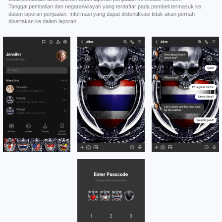
Tanggal pembelian dan negara/wilayah yang terdaftar pada pembeli termasuk ke
dalam laporan penjualan. Informasi yang dapat diidentifikasi tidak akan pernah
disertakan ke dalam laporan.