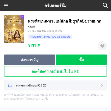
ครีเอเตอร์ธีม
พระพิฆเนศ-พระแม่ลักษมี:ธุรกิจปัง,รวยมาก
Kawin
V1.26 / ไม่มีวันหมดอายุใช้งาน
การรองรับดีไซน์ของ iOS 26 บางส่วน
31THB
ส่งของขวัญ
ซื้อ
ลองใช้สติกเกอร์ & ธีมไม่อั้น ฟรี!
การแสดงผลธีมบน iOS 26
ภาพในร้านธีมเป็นภาพประกอบเท่านั้น ธีมจริงอาจแสดงผลต่าง/ไม่ครบถ้วนตามเวอร์ชัน LINE
และระบบปฏิบัติการ โปรดพิจารณาก่อนซื้อ