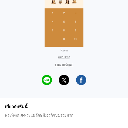
Kawin
หมายเหตุ
รายงานปัญหา
เกี่ยวกับธีมนี้
พระพิฆเนศ-พระแม่ลักษมี:ธุรกิจปัง,รวยมาก