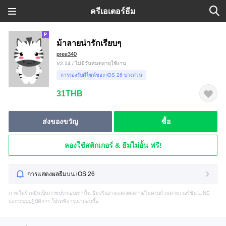
ครีเอเตอร์ธีม
ม้าลายน่ารักเรียบๆ
pree340
V2.14 / ไม่มีวันหมดอายุใช้งาน
การรองรับดีไซน์ของ iOS 26 บางส่วน
31THB
ส่งของขวัญ
ซื้อ
ลองใช้สติกเกอร์ & ธีมไม่อั้น ฟรี!
การแสดงผลธีมบน iOS 26
ภาพในร้านธีมเป็นภาพประกอบเท่านั้น ธีมจริงอาจแสดงผลต่าง/ไม่ครบถ้วนตามเวอร์ชัน LINE
และระบบปฏิบัติการ โปรดพิจารณาก่อนซื้อ