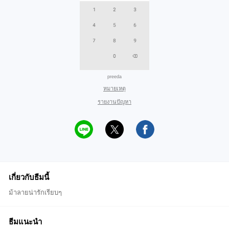
preeda
หมายเหตุ
รายงานปัญหา
เกี่ยวกับธีมนี้
ม้าลายน่ารักเรียบๆ
ธีมแนะนำ