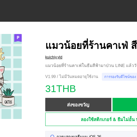
แมวน้อยที่ร้านคาเฟ่ ส
kuichiy.yld
แมวน้อยที่ร้านคาเฟ่ในธีมสีฟ้ามาป่วน LINE แล้ววัน
V1.99 / ไม่มีวันหมดอายุใช้งาน
การรองรับดีไซน์ของ
31THB
ส่งของขวัญ
ลองใช้สติกเกอร์ & ธีมไม่อั้น 
การแสดงผลธีมบน iOS 26