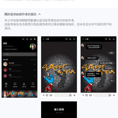
關於提供給創作者的資訊
本公司收集相關購買數據以提供販售報告給內容創作者。
該販售報告包含購買日期及購買者所註冊的國家或地區，並未包含任何可識別用戶的
資訊。