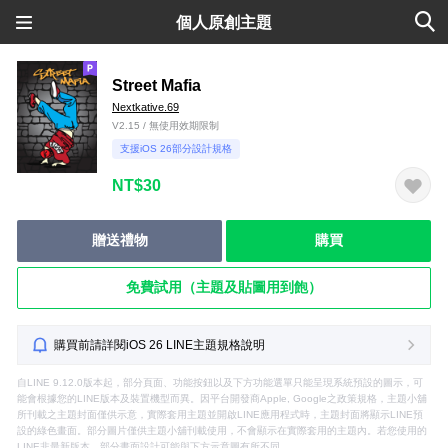
個人原創主題
Street Mafia
Nextkative.69
V2.15 / 無使用效期限制
支援iOS 26部分設計規格
NT$30
贈送禮物
購買
免費試用（主題及貼圖用到飽）
購買前請詳閱iOS 26 LINE主題規格說明
自LINE 9.12.0版本起，部分頁面、功能按鈕以及下方功能選單只能呈現系統預設的圖示，可
能會根據您的LINE版本及裝置機型而異。因平台開發商Apple, Google之政策規格，主題小舖
所刊載之主題封面僅供示意，實際套用主題並開啟LINE應用程式時，主題封面將顯示LINE預
設的綠色畫面。部分圖片僅供主題小舖刊載使用，不會顯示在實際套用的主題內。若您使用的
LINE非最新版本，部分畫面設計可能與下方示意圖有所不同。