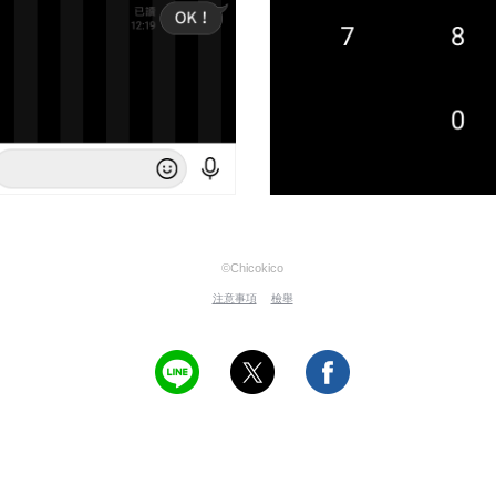
©Chicokico
注意事項
檢舉