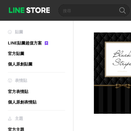
貼圖
LINE貼圖超值方案
官方貼圖
個人原創貼圖
表情貼
官方表情貼
個人原創表情貼
主題
官方主題