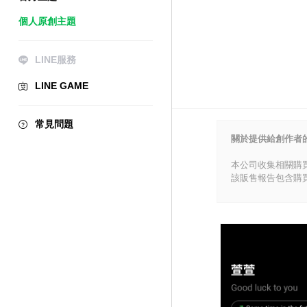
個人原創主題
LINE服務
LINE GAME
常見問題
關於提供給創作者
本公司收集相關購
該販售報告包含購