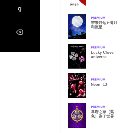
带来好运✨满月
和流星
Lucky Clover
universe
Neon -13-
幕府之家（紫
色）為了世界