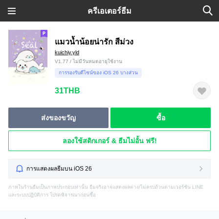
ครีเอเตอร์ธีม
แมวน้ำน้อยน่ารัก สีม่วง
kuichiy.yld
V1.77 / ไม่มีวันหมดอายุใช้งาน
การรองรับดีไซน์ของ iOS 26 บางส่วน
31THB
ส่งของขวัญ
ซื้อ
ลองใช้สติกเกอร์ & ธีมไม่อั้น ฟรี!
การแสดงผลธีมบน iOS 26
ภาพในร้านธีมเป็นภาพประกอบเท่านั้น ธีมจริงอาจแสดงผลต่าง/ไม่ครบถ้วนตามเวอร์ชัน LINE
และระบบปฏิบัติการ โปรดพิจารณาก่อนซื้อ