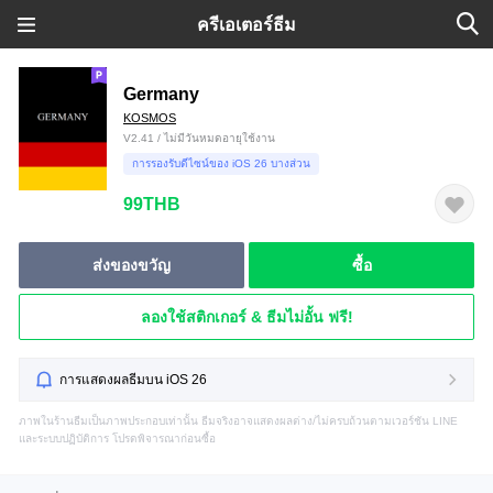
ครีเอเตอร์ธีม
Germany
KOSMOS
V2.41 / ไม่มีวันหมดอายุใช้งาน
การรองรับดีไซน์ของ iOS 26 บางส่วน
99THB
ส่งของขวัญ
ซื้อ
ลองใช้สติกเกอร์ & ธีมไม่อั้น ฟรี!
การแสดงผลธีมบน iOS 26
ภาพในร้านธีมเป็นภาพประกอบเท่านั้น ธีมจริงอาจแสดงผลต่าง/ไม่ครบถ้วนตามเวอร์ชัน LINE
และระบบปฏิบัติการ โปรดพิจารณาก่อนซื้อ