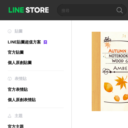
貼圖
LINE貼圖超值方案
官方貼圖
個人原創貼圖
表情貼
官方表情貼
個人原創表情貼
主題
官方主題