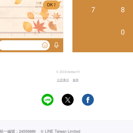
© 2019 Amber.H
注意事項
檢舉
編號：24556886
© LINE Taiwan Limited