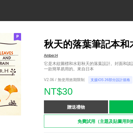
秋天的落葉筆記本和木
Amber.H
它是木紋圖標和水彩秋天的落葉設計。封面和談
一款簡單易用的。來自日本
V2.06 / 無使用效期限制
支援iOS 26部分設計規格
NT$30
贈送禮物
免費試用（主題及貼圖用到