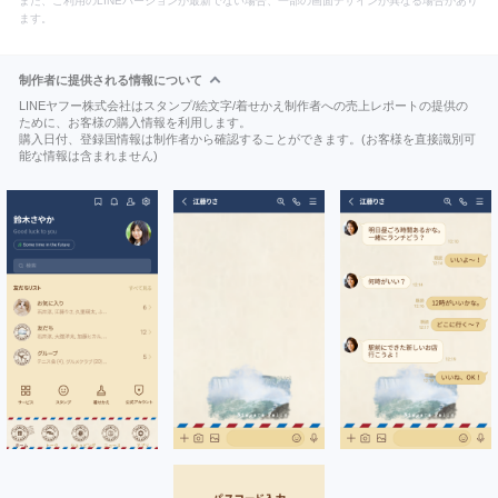
また、ご利用のLINEバージョンが最新でない場合、一部の画面デザインが異なる場合があり
ます。
制作者に提供される情報について
LINEヤフー株式会社はスタンプ/絵文字/着せかえ制作者への売上レポートの提供の
ために、お客様の購入情報を利用します。
購入日付、登録国情報は制作者から確認することができます。(お客様を直接識別可
能な情報は含まれません)