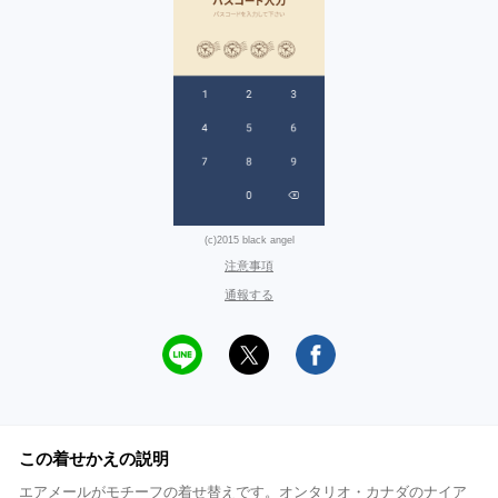
(c)2015 black angel
注意事項
通報する
この着せかえの説明
エアメールがモチーフの着せ替えです。オンタリオ・カナダのナイア