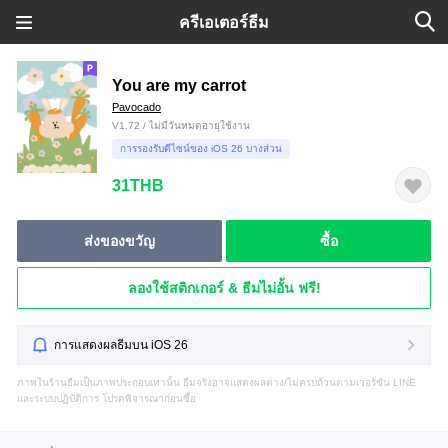
ครีเอเตอร์ธีม
You are my carrot
Pavocado
V1.72 / ไม่มีวันหมดอายุใช้งาน
การรองรับดีไซน์ของ iOS 26 บางส่วน
31THB
ส่งของขวัญ
ซื้อ
ลองใช้สติกเกอร์ & ธีมไม่อั้น ฟรี!
การแสดงผลธีมบน iOS 26
ภาพในร้านธีมเป็นภาพประกอบเท่านั้น ธีมจริงอาจแสดงผลต่าง/ไม่ครบถ้วนตามเวอร์ชัน LINE
และระบบปฏิบัติการ โปรดพิจารณาก่อนซื้อ