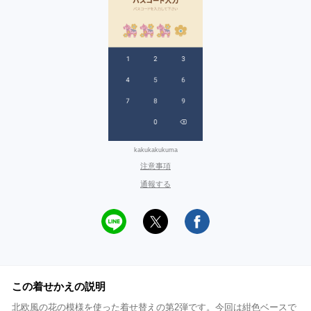
kakukakukuma
注意事項
通報する
この着せかえの説明
北欧風の花の模様を使った着せ替えの第2弾です。今回は紺色ベースで