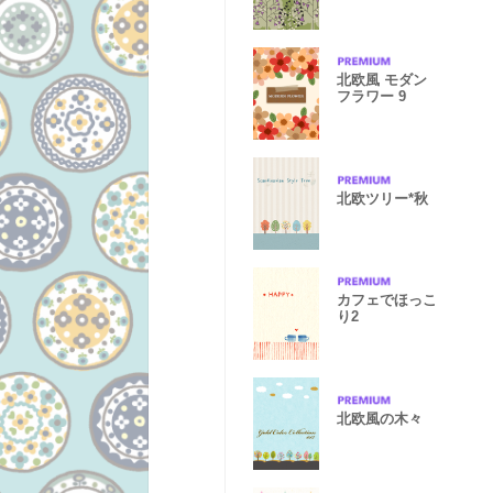
北欧風 モダン
フラワー 9
北欧ツリー*秋
カフェでほっこ
り2
北欧風の木々