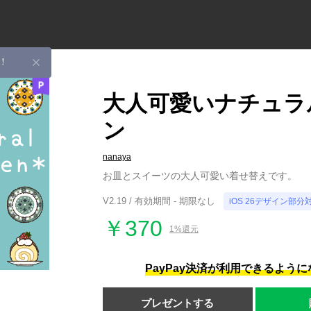
！
大人可愛いナチュラ
ン
nanaya
お皿とスイーツの大人可愛い着せ替えです。
V2.19 / 有効期間 - 期限なし
iOS 26デザイン部分
￥370
1%還元
PayPay決済が利用できるよう
プレゼントする