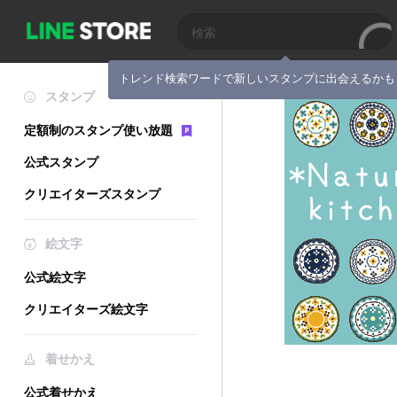
トレンド検索ワードで新しいスタンプに出会えるかも
スタンプ
定額制のスタンプ使い放題
公式スタンプ
クリエイターズスタンプ
絵文字
公式絵文字
クリエイターズ絵文字
着せかえ
公式着せかえ