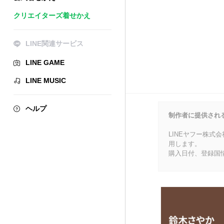
クリエイターズ着せかえ
LINE関連サービス
LINE GAME
LINE MUSIC
ヘルプ
制作者に提供され
LINEヤフー株式
用します。
購入日付、登録国