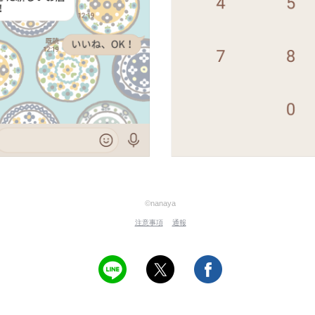
©nanaya
注意事項
通報