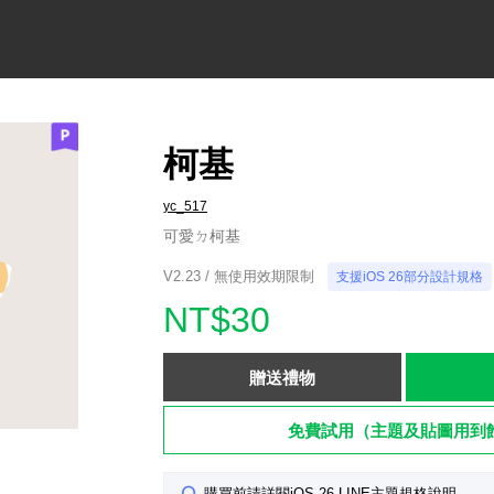
柯基
yc_517
可愛ㄉ柯基
V2.23 / 無使用效期限制
支援iOS 26部分設計規格
NT$30
贈送禮物
免費試用（主題及貼圖用到
購買前請詳閱iOS 26 LINE主題規格說明