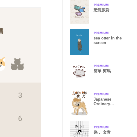
恐龍派對
sea otter in the
screen
簡單 河馬
Japanese
Ordinary
Shiba inu
偽， 文青