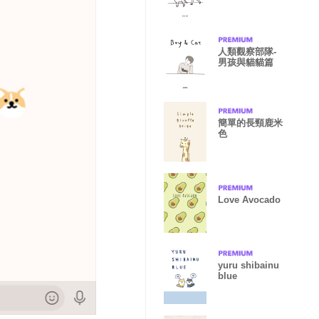
人類觀察部隊-
男孩與貓貓篇
簡單的長頸鹿米
色
Love Avocado
yuru shibainu
blue