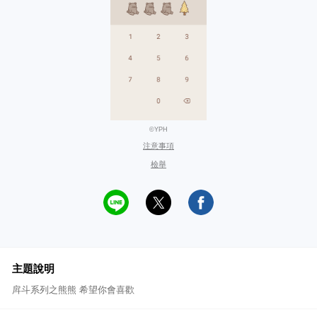
©YPH
注意事項
檢舉
主題說明
戽斗系列之熊熊 希望你會喜歡