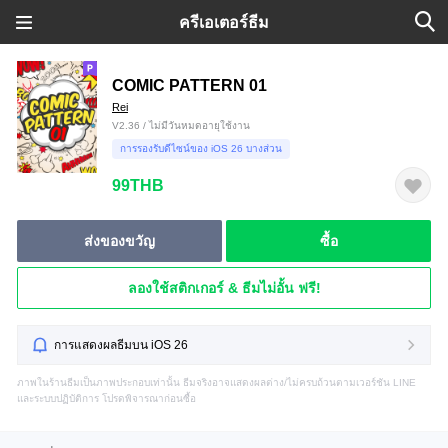
ครีเอเตอร์ธีม
COMIC PATTERN 01
Rei
V2.36 / ไม่มีวันหมดอายุใช้งาน
การรองรับดีไซน์ของ iOS 26 บางส่วน
99THB
ส่งของขวัญ
ซื้อ
ลองใช้สติกเกอร์ & ธีมไม่อั้น ฟรี!
การแสดงผลธีมบน iOS 26
ภาพในร้านธีมเป็นภาพประกอบเท่านั้น ธีมจริงอาจแสดงผลต่าง/ไม่ครบถ้วนตามเวอร์ชัน LINE
และระบบปฏิบัติการ โปรดพิจารณาก่อนซื้อ