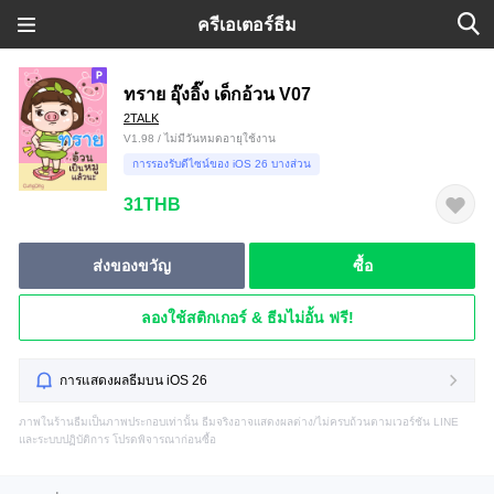
ครีเอเตอร์ธีม
ทราย อุ๊งอิ๊ง เด็กอ้วน V07
2TALK
V1.98 / ไม่มีวันหมดอายุใช้งาน
การรองรับดีไซน์ของ iOS 26 บางส่วน
31THB
ส่งของขวัญ
ซื้อ
ลองใช้สติกเกอร์ & ธีมไม่อั้น ฟรี!
การแสดงผลธีมบน iOS 26
ภาพในร้านธีมเป็นภาพประกอบเท่านั้น ธีมจริงอาจแสดงผลต่าง/ไม่ครบถ้วนตามเวอร์ชัน LINE
และระบบปฏิบัติการ โปรดพิจารณาก่อนซื้อ