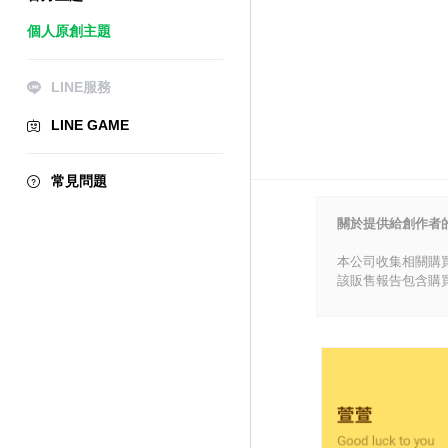
個人原創主題
LINE服務
LINE GAME
常見問題
關於提供給創作者
本公司收集相關購
該販售報告包含購