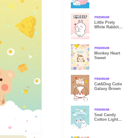
Little Prety
White Rabbit
Theme 2
Monkey Heart
Sweet
Cat&Dog Cutie
Galaxy Brown
Seal Candy
Cotton Light
Blue