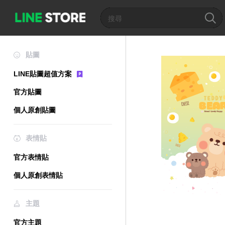
貼圖
LINE貼圖超值方案
官方貼圖
個人原創貼圖
表情貼
官方表情貼
個人原創表情貼
主題
官方主題