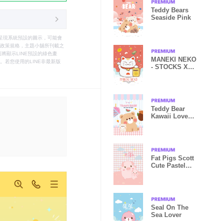
Teddy Bears
Seaside Pink
只能呈現系統預設的圖示，可能會
le之政策規格，主題小舖所刊載之
將顯示LINE預設的綠色畫
MANEKI NEKO
若您使用的LINE非最新版
- STOCKS X
CRYPTO V
Teddy Bear
Kawaii Love
Cute
Fat Pigs Scott
Cute Pastel
Pink
Seal On The
Sea Lover