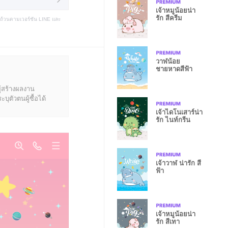
เจ้าหมูน้อยน่า
รัก สีครีม
บถ้วนตามเวอร์ชัน LINE และ
วาฬน้อย
ชายหาดสีฟ้า
ู้สร้างผลงาน
ุตัวตนผู้ซื้อได้
เจ้าไดโนเสาร์น่า
รัก ไนท์กรีน
เจ้าวาฬ น่ารัก สี
ฟ้า
เจ้าหมูน้อยน่า
รัก สีเทา