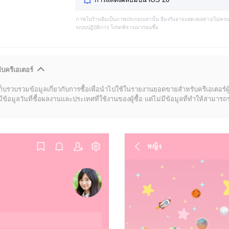
ภาพในร้านธีมเป็นภาพประกอบเท่านั้น ธีมจริงอาจแสดงผลต่าง/ไม่คร
ระบบปฏิบัติการ โปรดพิจารณาก่อนซื้อ
ับครีเอเตอร์
ก็บรวบรวมข้อมูลเกี่ยวกับการซื้อเพื่อนำไปใช้ในรายงานยอดขายสำหรับครีเอเตอร์ผ
มูลวันที่ซื้อผลงานและประเทศที่ใช้งานของผู้ซื้อ แต่ไม่มีข้อมูลที่ทำให้สามารถระบ