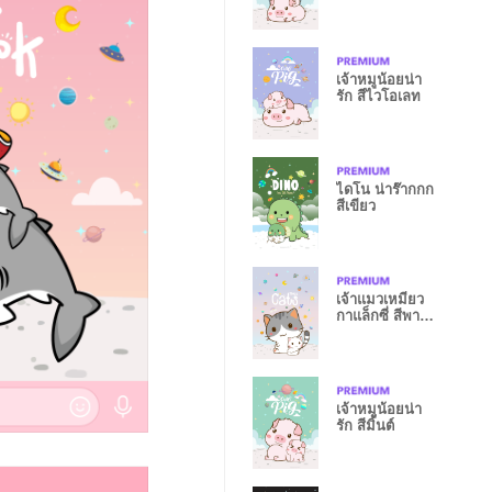
เจ้าหมูน้อยน่า
รัก สีไวโอเลท
ไดโน น่าร๊ากกก
สีเขียว
เจ้าแมวเหมียว
กาแล็กซี่ สีพาส
เทล
เจ้าหมูน้อยน่า
รัก สีมิ้นต์