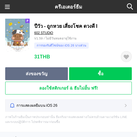
ครีเอเตอร์ธีม
ปีวัว - ถูกหวย เสี่ยงโชค ดวงดี I
602 STUDiO
V1.59 / ไม่มีวันหมดอายุใช้งาน
การรองรับดีไซน์ของ iOS 26 บางส่วน
31THB
ส่งของขวัญ
ซื้อ
ลองใช้สติกเกอร์ & ธีมไม่อั้น ฟรี!
การแสดงผลธีมบน iOS 26
ภาพในร้านธีมเป็นภาพประกอบเท่านั้น ธีมจริงอาจแสดงผลต่าง/ไม่ครบถ้วนตามเวอร์ชัน LINE
และระบบปฏิบัติการ โปรดพิจารณาก่อนซื้อ