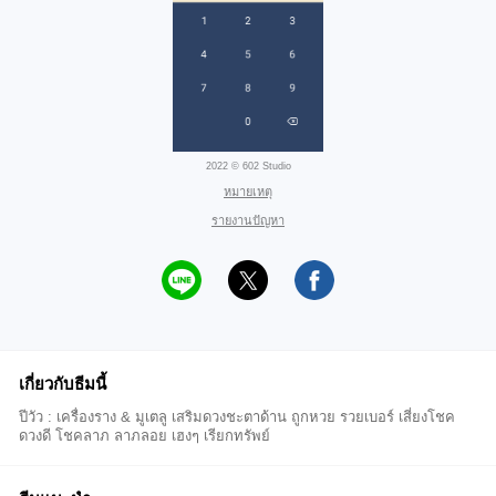
2022 © 602 Studio
หมายเหตุ
รายงานปัญหา
เกี่ยวกับธีมนี้
ปีวัว : เครื่องราง & มูเตลู เสริมดวงชะตาด้าน ถูกหวย รวยเบอร์ เสี่ยงโชค
ดวงดี โชคลาภ ลาภลอย เฮงๆ เรียกทรัพย์