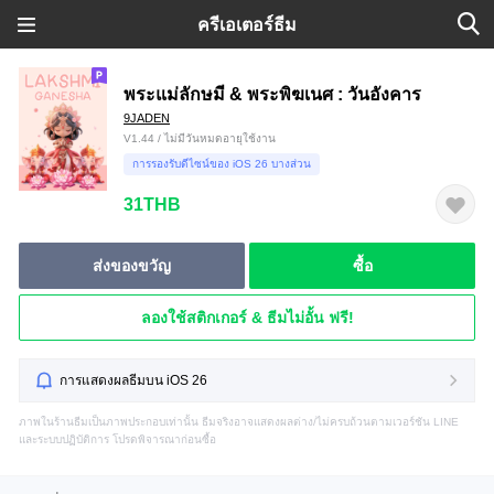
ครีเอเตอร์ธีม
พระแม่ลักษมี & พระพิฆเนศ : วันอังคาร
9JADEN
V1.44 / ไม่มีวันหมดอายุใช้งาน
การรองรับดีไซน์ของ iOS 26 บางส่วน
31THB
ส่งของขวัญ
ซื้อ
ลองใช้สติกเกอร์ & ธีมไม่อั้น ฟรี!
การแสดงผลธีมบน iOS 26
ภาพในร้านธีมเป็นภาพประกอบเท่านั้น ธีมจริงอาจแสดงผลต่าง/ไม่ครบถ้วนตามเวอร์ชัน LINE
และระบบปฏิบัติการ โปรดพิจารณาก่อนซื้อ