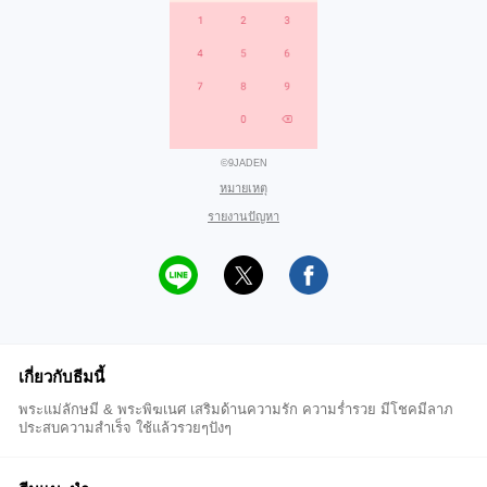
©9JADEN
หมายเหตุ
รายงานปัญหา
เกี่ยวกับธีมนี้
พระแม่ลักษมี & พระพิฆเนศ เสริมด้านความรัก ความร่ำรวย มีโชคมีลาภ
ประสบความสำเร็จ ใช้แล้วรวยๆปังๆ