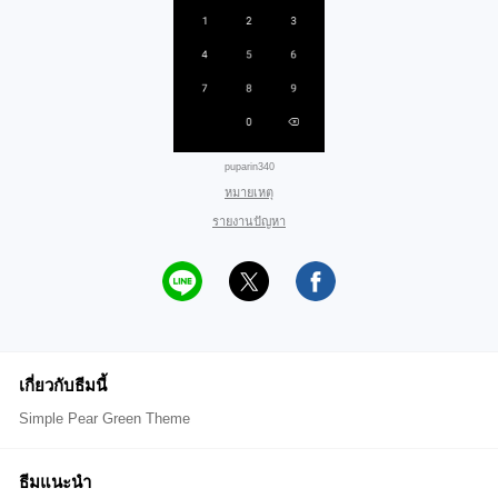
puparin340
หมายเหตุ
รายงานปัญหา
เกี่ยวกับธีมนี้
Simple Pear Green Theme
ธีมแนะนำ