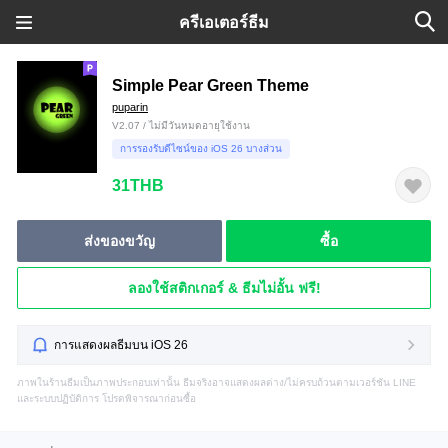
ครีเอเตอร์ธีม
Simple Pear Green Theme
puparin
V2.07 / ไม่มีวันหมดอายุใช้งาน
การรองรับดีไซน์ของ iOS 26 บางส่วน
31THB
ส่งของขวัญ
ซื้อ
ลองใช้สติกเกอร์ & ธีมไม่อั้น ฟรี!
การแสดงผลธีมบน iOS 26
ภาพในร้านธีมเป็นภาพประกอบเท่านั้น ธีมจริงอาจแสดงผลต่าง/ไม่ครบถ้วนตามเวอร์ชัน LINE
และระบบปฏิบัติการ โปรดพิจารณาก่อนซื้อ