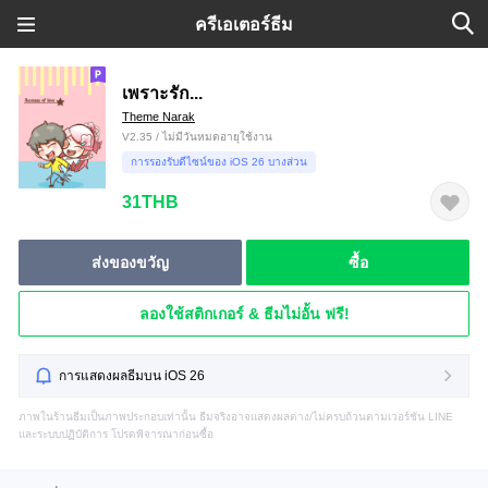
ครีเอเตอร์ธีม
เพราะรัก...
Theme Narak
V2.35 / ไม่มีวันหมดอายุใช้งาน
การรองรับดีไซน์ของ iOS 26 บางส่วน
31THB
ส่งของขวัญ
ซื้อ
ลองใช้สติกเกอร์ & ธีมไม่อั้น ฟรี!
การแสดงผลธีมบน iOS 26
ภาพในร้านธีมเป็นภาพประกอบเท่านั้น ธีมจริงอาจแสดงผลต่าง/ไม่ครบถ้วนตามเวอร์ชัน LINE
และระบบปฏิบัติการ โปรดพิจารณาก่อนซื้อ