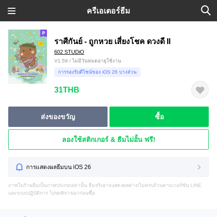
ครีเอเตอร์ธีม
ราศีกันย์ - ถูกหวย เสี่ยงโชค ดวงดี II
602 STUDiO
V1.59 / ไม่มีวันหมดอายุใช้งาน
การรองรับดีไซน์ของ iOS 26 บางส่วน
31THB
ส่งของขวัญ
ซื้อ
ลองใช้สติกเกอร์ & ธีมไม่อั้น ฟรี!
การแสดงผลธีมบน iOS 26
ภาพในร้านธีมเป็นภาพประกอบเท่านั้น ธีมจริงอาจแสดงผลต่าง/ไม่ครบถ้วนตามเวอร์ชัน LINE
และระบบปฏิบัติการ โปรดพิจารณาก่อนซื้อ