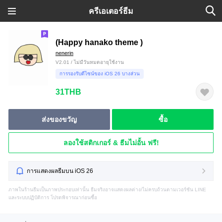
ครีเอเตอร์ธีม
(Happy hanako theme )
nenerin
V2.01 / ไม่มีวันหมดอายุใช้งาน
การรองรับดีไซน์ของ iOS 26 บางส่วน
31THB
ส่งของขวัญ
ซื้อ
ลองใช้สติกเกอร์ & ธีมไม่อั้น ฟรี!
การแสดงผลธีมบน iOS 26
ภาพในร้านธีมเป็นภาพประกอบเท่านั้น ธีมจริงอาจแสดงผลต่าง/ไม่ครบถ้วนตามเวอร์ชัน LINE
และระบบปฏิบัติการ โปรดพิจารณาก่อนซื้อ