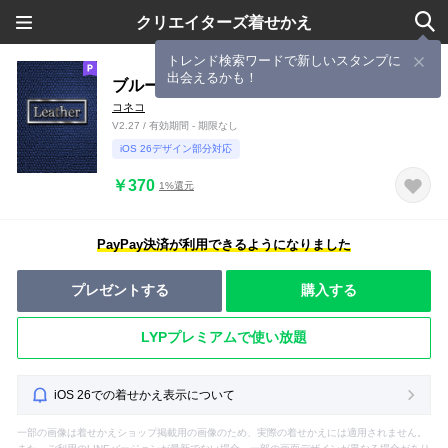
クリエイターズ着せかえ
トレンド検索ワードで新しいスタンプに
出会えるかも！
ブルーレザーの着せ替え ver.シルバー
コネコ
V2.27 / 有効期間 - 期限なし
iOS 26デザイン部分対応
￥370
1%還元
PayPay決済が利用できるようになりました
プレゼントする
購入する
LYPプレミアムで使い放題
iOS 26での着せかえ表示について
一部の画像は着せかえショップ掲載用の画像のため、実際の着せかえには適用されません。