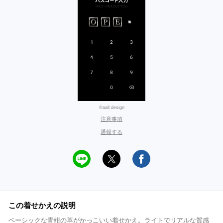
©aall design
注意事項
通報する
この着せかえの説明
ベーシックな青紺の革がかっこいい着せかえ。ライトでリアルな質感