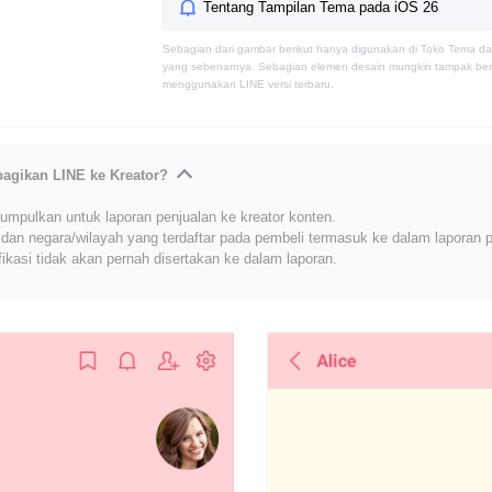
Tentang Tampilan Tema pada iOS 26
Sebagian dari gambar berikut hanya digunakan di Toko Tema da
yang sebenarnya. Sebagian elemen desain mungkin tampak berb
menggunakan LINE versi terbaru.
bagikan LINE ke Kreator?
umpulkan untuk laporan penjualan ke kreator konten.
dan negara/wilayah yang terdaftar pada pembeli termasuk ke dalam laporan p
fikasi tidak akan pernah disertakan ke dalam laporan.