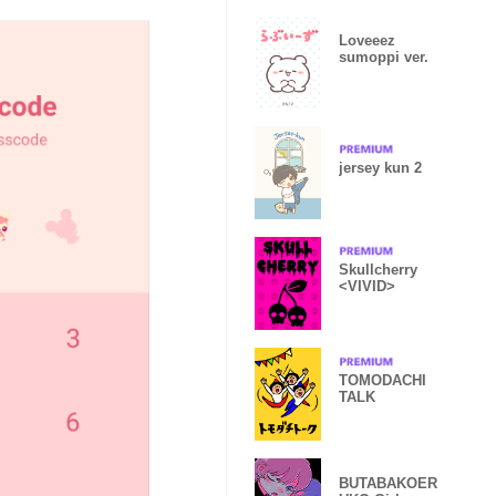
Loveeez
sumoppi ver.
jersey kun 2
Skullcherry
<VIVID>
TOMODACHI
TALK
BUTABAKOER