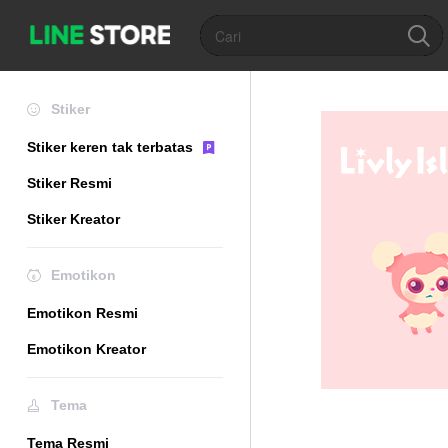
Stiker
Stiker keren tak terbatas
Stiker Resmi
Stiker Kreator
Emotikon
Emotikon Resmi
Emotikon Kreator
Tema
Tema Resmi