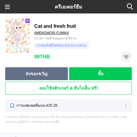
ครีเอเตอร์ธีม
Cat and fresh fruit
AMENOMORI FUMIKA
V2.36 / ไม่มีวันหมดอายุใช้งาน
การรองรับดีไซน์ของ iOS 26 บางส่วน
99THB
ส่งของขวัญ
ซื้อ
ลองใช้สติกเกอร์ & ธีมไม่อั้น ฟรี!
การแสดงผลธีมบน iOS 26
ภาพในร้านธีมเป็นภาพประกอบเท่านั้น ธีมจริงอาจแสดงผลต่าง/ไม่ครบถ้วนตามเวอร์ชัน LINE
และระบบปฏิบัติการ โปรดพิจารณาก่อนซื้อ