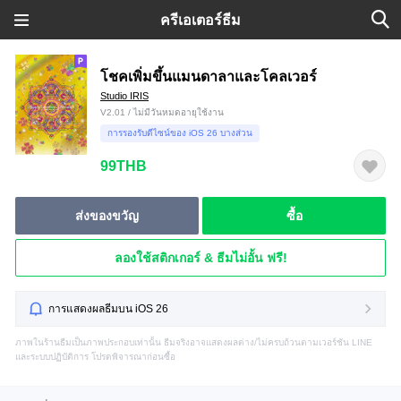
ครีเอเตอร์ธีม
โชคเพิ่มขึ้นแมนดาลาและโคลเวอร์
Studio IRIS
V2.01 / ไม่มีวันหมดอายุใช้งาน
การรองรับดีไซน์ของ iOS 26 บางส่วน
99THB
ส่งของขวัญ
ซื้อ
ลองใช้สติกเกอร์ & ธีมไม่อั้น ฟรี!
การแสดงผลธีมบน iOS 26
ภาพในร้านธีมเป็นภาพประกอบเท่านั้น ธีมจริงอาจแสดงผลต่าง/ไม่ครบถ้วนตามเวอร์ชัน LINE
และระบบปฏิบัติการ โปรดพิจารณาก่อนซื้อ