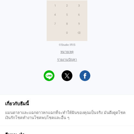
©Studio IRIS
หมายเหตุ
รายงานปัญหา
เกี่ยวกับธีมนี้
แมนดาลาและแฉกดาวหกแฉกที่จะทำให้ฝันของคุณเป็นจริง มันดึงดูดโชค
เงินรักโชคทำงานโชคพบโชคและอื่น ๆ