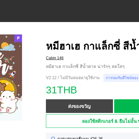
หมีฮาเฮ กาแล็กซี่ สีน
Cabin 146
หมีฮาเฮ กาแล็กซี่ สีน้ำตาล น่ารักๆ สดใสๆ
V2.12 / ไม่มีวันหมดอายุใช้งาน
การรองรับดีไซน์ของ
31THB
ส่งของขวัญ
ลองใช้สติกเกอร์ & ธีมไม่อั้น 
การแสดงผลธีมบน iOS 26