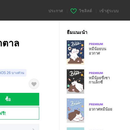
ประกาศ
|
วิชลิสต์
|
เข้าสู่ระบบ
ธีมแนะนำ
้ำตาล
หมีน้อยบน
อวกาศ
 iOS 26 บางส่วน
หมีน้อยขี้เซา
กาเเล็กซี่
ซื้อ
อวกาศหมีน้อย
ฟรี!