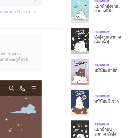
แมวน้ำอุ๋งๆ บน
อวกาศสีฟ้า
บถ้วนตามเวอร์ชัน LINE และ
อุ๋งอุ๋ง บนอวกาศ
(แมวน้ำ)
ู้สร้างผลงาน
ุตัวตนผู้ซื้อได้
หมีน้อยน่าฮัก
หมีน้อยขี้เซาๆ
แมวน้ำบน
อวกาศ อุ๋งอุ๋ง