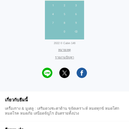
2022 © Cabin 146
หมายเหตุ
รายงานปัญหา
เกี่ยวกับธีมนี้
เครื่องราง & มูเตลู : เสริมดวงชะตาด้าน ขจัดเคราะห์ หมดทุกข์ หมดโศก
หมดโรค หมดภัย เสนียดจัญไร อันตรายทั้งปวง