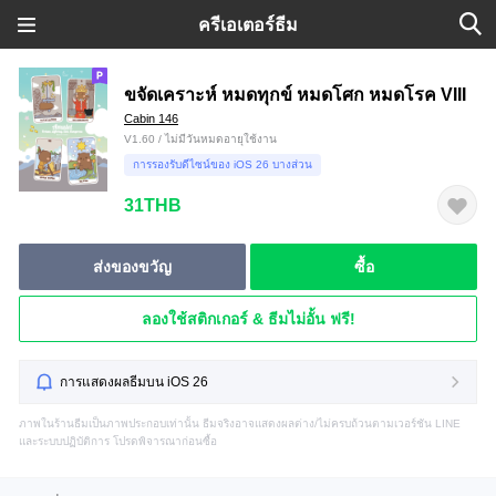
ครีเอเตอร์ธีม
ขจัดเคราะห์ หมดทุกข์ หมดโศก หมดโรค VIII
Cabin 146
V1.60 / ไม่มีวันหมดอายุใช้งาน
การรองรับดีไซน์ของ iOS 26 บางส่วน
31THB
ส่งของขวัญ
ซื้อ
ลองใช้สติกเกอร์ & ธีมไม่อั้น ฟรี!
การแสดงผลธีมบน iOS 26
ภาพในร้านธีมเป็นภาพประกอบเท่านั้น ธีมจริงอาจแสดงผลต่าง/ไม่ครบถ้วนตามเวอร์ชัน LINE
และระบบปฏิบัติการ โปรดพิจารณาก่อนซื้อ