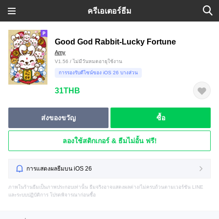
ครีเอเตอร์ธีม
Good God Rabbit-Lucky Fortune
Amy
V1.56 / ไม่มีวันหมดอายุใช้งาน
การรองรับดีไซน์ของ iOS 26 บางส่วน
31THB
ส่งของขวัญ
ซื้อ
ลองใช้สติกเกอร์ & ธีมไม่อั้น ฟรี!
การแสดงผลธีมบน iOS 26
ภาพในร้านธีมเป็นภาพประกอบเท่านั้น ธีมจริงอาจแสดงผลต่าง/ไม่ครบถ้วนตามเวอร์ชัน LINE
และระบบปฏิบัติการ โปรดพิจารณาก่อนซื้อ