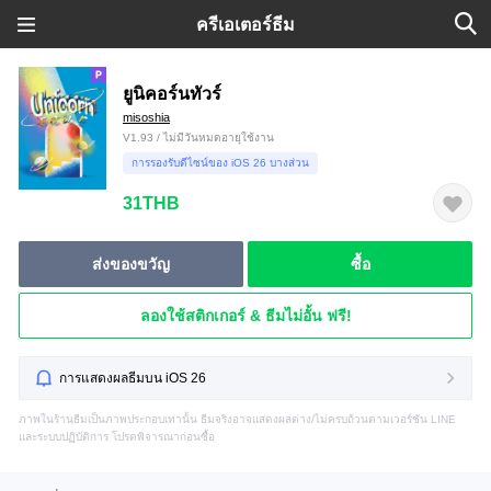
ครีเอเตอร์ธีม
ยูนิคอร์นทัวร์
misoshia
V1.93 / ไม่มีวันหมดอายุใช้งาน
การรองรับดีไซน์ของ iOS 26 บางส่วน
31THB
ส่งของขวัญ
ซื้อ
ลองใช้สติกเกอร์ & ธีมไม่อั้น ฟรี!
การแสดงผลธีมบน iOS 26
ภาพในร้านธีมเป็นภาพประกอบเท่านั้น ธีมจริงอาจแสดงผลต่าง/ไม่ครบถ้วนตามเวอร์ชัน LINE
และระบบปฏิบัติการ โปรดพิจารณาก่อนซื้อ