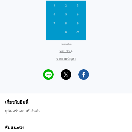
misoshia
หมายเหตุ
รายงานปัญหา
เกี่ยวกับธีมนี้
ยูนิคอร์นออกทัวร์แล้ว!
ธีมแนะนำ