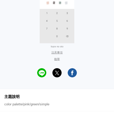
kaze no oto
注意事項
檢舉
主題說明
color palette/pink/green/simple