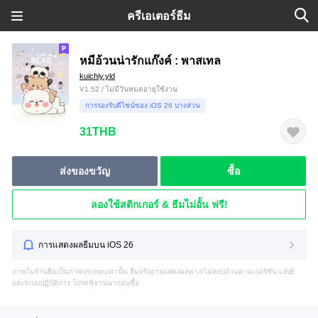
ครีเอเตอร์ธีม
หมีอ้วนน่ารักแก๊งค์ : พาสเทล
kuichiy.yld
V1.52 / ไม่มีวันหมดอายุใช้งาน
การรองรับดีไซน์ของ iOS 26 บางส่วน
31THB
ส่งของขวัญ
ซื้อ
ลองใช้สติกเกอร์ & ธีมไม่อั้น ฟรี!
การแสดงผลธีมบน iOS 26
ภาพในร้านธีมเป็นภาพประกอบเท่านั้น ธีมจริงอาจแสดงผลต่าง/ไม่ครบถ้วนตามเวอร์ชัน LINE
และระบบปฏิบัติการ โปรดพิจารณาก่อนซื้อ