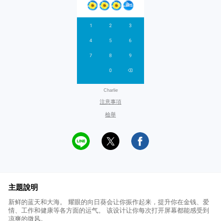
Charlie
注意事項
檢舉
主題說明
新鲜的蓝天和大海。 耀眼的向日葵会让你振作起来，提升你在金钱、爱
情、工作和健康等各方面的运气。 该设计让你每次打开屏幕都能感受到
凉爽的微风。