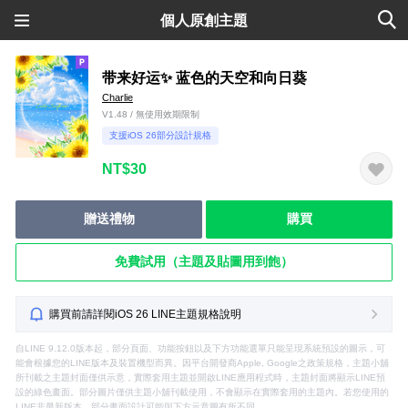
個人原創主題
带来好运✨ 蓝色的天空和向日葵
Charlie
V1.48 / 無使用效期限制
支援iOS 26部分設計規格
NT$30
贈送禮物
購買
免費試用（主題及貼圖用到飽）
購買前請詳閱iOS 26 LINE主題規格說明
自LINE 9.12.0版本起，部分頁面、功能按鈕以及下方功能選單只能呈現系統預設的圖示，可
能會根據您的LINE版本及裝置機型而異。因平台開發商Apple, Google之政策規格，主題小舖
所刊載之主題封面僅供示意，實際套用主題並開啟LINE應用程式時，主題封面將顯示LINE預
設的綠色畫面。部分圖片僅供主題小舖刊載使用，不會顯示在實際套用的主題內。若您使用的
LINE非最新版本，部分畫面設計可能與下方示意圖有所不同。