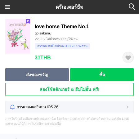
ครีเอเตอร์ธีม
love horse Theme No.1
go sakura.
V2.30 / ไม่มีวันหมดอายุใช้งาน
การรองรับดีไซน์ของ iOS 26 บางส่วน
31THB
ส่งของขวัญ
ซื้อ
ลองใช้สติกเกอร์ & ธีมไม่อั้น ฟรี!
การแสดงผลธีมบน iOS 26
ภาพในร้านธีมเป็นภาพประกอบเท่านั้น ธีมจริงอาจแสดงผลต่าง/ไม่ครบถ้วนตามเวอร์ชัน LINE
และระบบปฏิบัติการ โปรดพิจารณาก่อนซื้อ