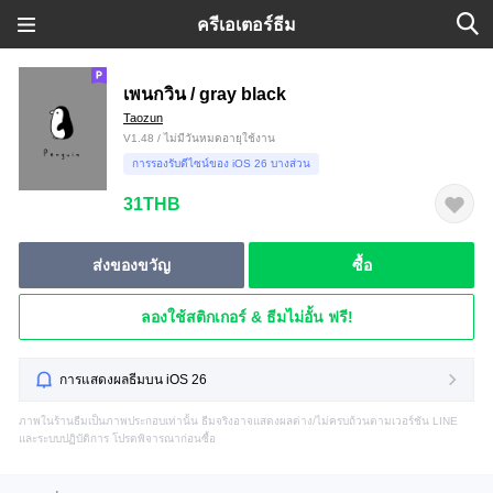
ครีเอเตอร์ธีม
เพนกวิน / gray black
Taozun
V1.48 / ไม่มีวันหมดอายุใช้งาน
การรองรับดีไซน์ของ iOS 26 บางส่วน
31THB
ส่งของขวัญ
ซื้อ
ลองใช้สติกเกอร์ & ธีมไม่อั้น ฟรี!
การแสดงผลธีมบน iOS 26
ภาพในร้านธีมเป็นภาพประกอบเท่านั้น ธีมจริงอาจแสดงผลต่าง/ไม่ครบถ้วนตามเวอร์ชัน LINE
และระบบปฏิบัติการ โปรดพิจารณาก่อนซื้อ